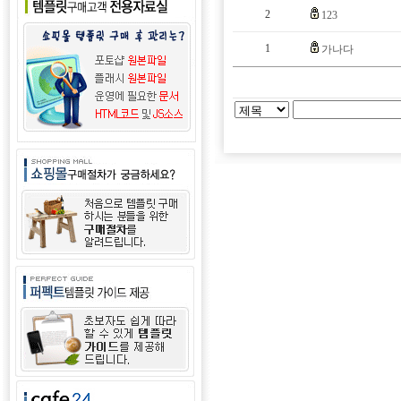
2
123
1
가나다